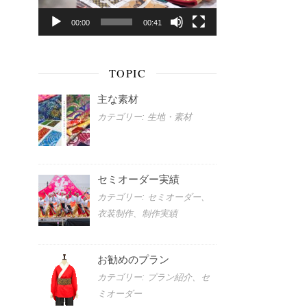
ー
00:00
00:41
ヤ
ー
TOPIC
主な素材
カテゴリー: 生地・素材
セミオーダー実績
カテゴリー: セミオーダー、
衣装制作、制作実績
お勧めのプラン
カテゴリー: プラン紹介、セ
ミオーダー