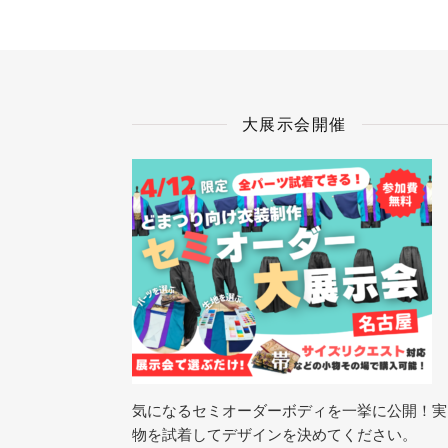
大展示会開催
気になるセミオーダーボディを一挙に公開！実
物を試着してデザインを決めてください。