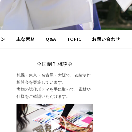
ラン
主な素材
Q&A
TOPIC
お問い合わせ
全国制作相談会
札幌・東京・名古屋・大阪で、衣装制作
相談会を実施しています。
実物の試作ボディを手に取って、素材や
仕様をご確認いただけます。
動
画
プ
レ